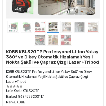
KOBB KBL32GTP Profesyonel Li-ion Yatay
360° ve Dikey Otomatik Hizalamalı Yeşil
Nokta Şakül ve Çapraz Çizgi Lazer+Tripod
KOBB KBL32GTP Profesyonel Li-ion Yatay 360° ve Dikey
Otomatik Hizalamalı Yeşil Nokta Şakül ve Çapraz Çizgi
Lazer+Tripod
Ürün Kodu:
KBL32GTP
Barkod:
8684779200117
Marka:
KOBB