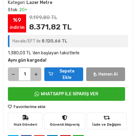
Kategori:
Lazer Metre
Stok:
20+
9.199,80 TL
%9
8.371,82 TL
indirim
Havale/EFT ile
8.120,66 TL
1.380,03 TL 'den başlayan taksitlerle
Aynı gün kargoda!
Sepete
Hemen Al
Ekle
WHATSAPP İLE SİPARİŞ VER
Favorilerime ekle
Hızlı Gönderi
Güvenli Alışveriş
İade ve Değişim