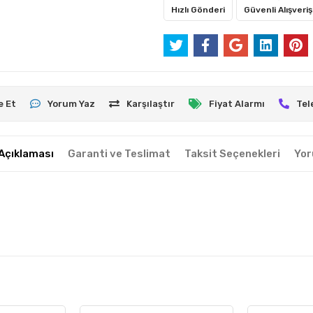
Hızlı Gönderi
Güvenli Alışveriş
e Et
Yorum Yaz
Karşılaştır
Fiyat Alarmı
Tel
Açıklaması
Garanti ve Teslimat
Taksit Seçenekleri
Yor