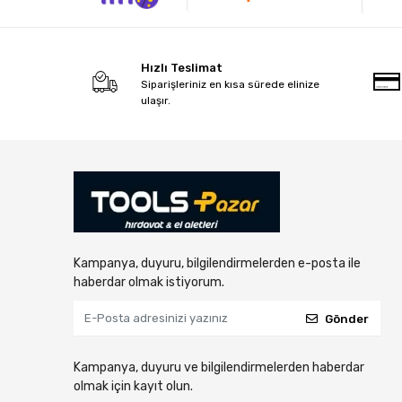
Hızlı Teslimat
Siparişleriniz en kısa sürede elinize
ulaşır.
Kampanya, duyuru, bilgilendirmelerden e-posta ile
haberdar olmak istiyorum.
Gönder
Kampanya, duyuru ve bilgilendirmelerden haberdar
olmak için kayıt olun.