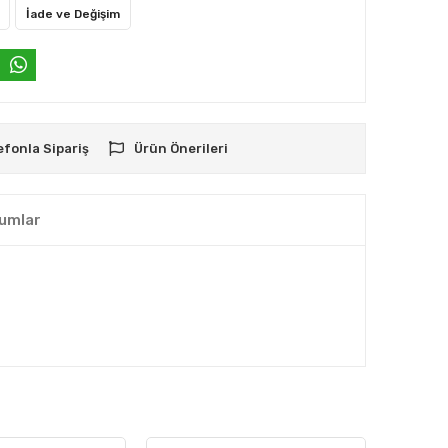
İade ve Değişim
efonla Sipariş
Ürün Önerileri
umlar