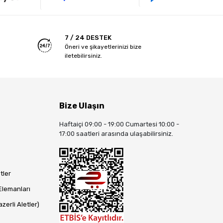
7 / 24 DESTEK
Öneri ve şikayetlerinizi bize
iletebilirsiniz.
Bize Ulaşın
Haftaiçi 09:00 - 19:00 Cumartesi 10:00 -
17:00 saatleri arasında ulaşabilirsiniz.
tler
Elemanları
zerli Aletler)