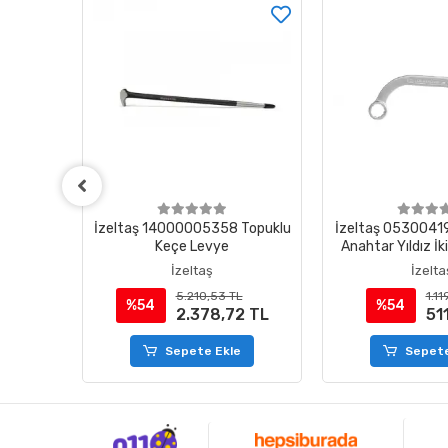
0 3/4"
İzeltaş 14000005358 Topuklu
İzeltaş 0530041
Keçe Levye
Anahtar Yıldız İk
mm
İzeltaş
İzelta
5.210,53 TL
1.11
%54
%54
0 TL
2.378,72 TL
51
e
Sepete Ekle
Sepete