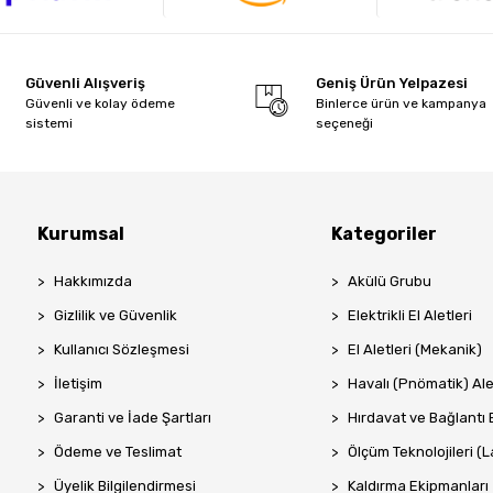
Güvenli Alışveriş
Geniş Ürün Yelpazesi
Güvenli ve kolay ödeme
Binlerce ürün ve kampanya
sistemi
seçeneği
Kurumsal
Kategoriler
Hakkımızda
Akülü Grubu
Gizlilik ve Güvenlik
Elektrikli El Aletleri
Kullanıcı Sözleşmesi
El Aletleri (Mekanik)
İletişim
Havalı (Pnömatik) Ale
Garanti ve İade Şartları
Hırdavat ve Bağlantı 
Ödeme ve Teslimat
Ölçüm Teknolojileri (La
Üyelik Bilgilendirmesi
Kaldırma Ekipmanları