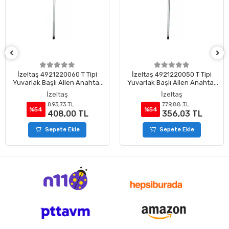
İzeltaş 4921220060 T Tipi
İzeltaş 4921220050 T Tipi
Yuvarlak Başlı Allen Anahtar
Yuvarlak Başlı Allen Anahtar
6 mm
5 mm
İzeltaş
İzeltaş
893,73 TL
779,88 TL
%54
%54
408,00 TL
356,03 TL
Sepete Ekle
Sepete Ekle