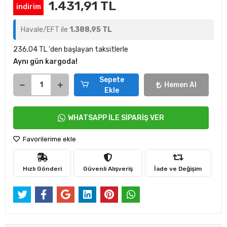
1.431,91 TL
indirim
Havale/EFT ile
1.388,95 TL
236,04 TL 'den başlayan taksitlerle
Aynı gün kargoda!
Sepete
Hemen Al
Ekle
WHATSAPP İLE SİPARİŞ VER
Favorilerime ekle
Hızlı Gönderi
Güvenli Alışveriş
İade ve Değişim