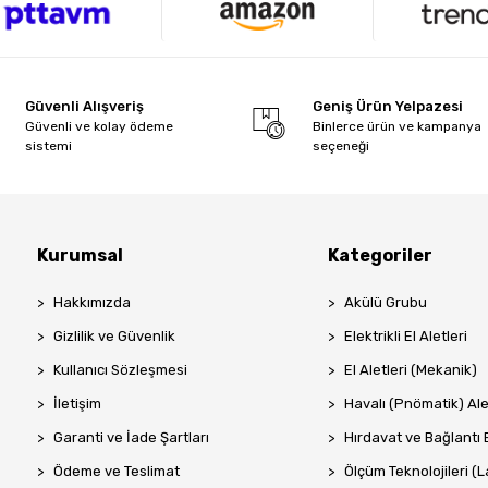
Güvenli Alışveriş
Geniş Ürün Yelpazesi
Güvenli ve kolay ödeme
Binlerce ürün ve kampanya
sistemi
seçeneği
Kurumsal
Kategoriler
Hakkımızda
Akülü Grubu
Gizlilik ve Güvenlik
Elektrikli El Aletleri
Kullanıcı Sözleşmesi
El Aletleri (Mekanik)
İletişim
Havalı (Pnömatik) Ale
Garanti ve İade Şartları
Hırdavat ve Bağlantı 
Ödeme ve Teslimat
Ölçüm Teknolojileri (La