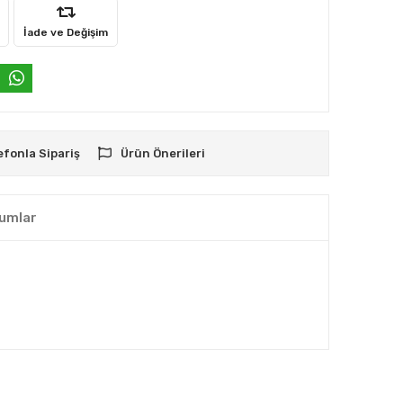
İade ve Değişim
efonla Sipariş
Ürün Önerileri
umlar