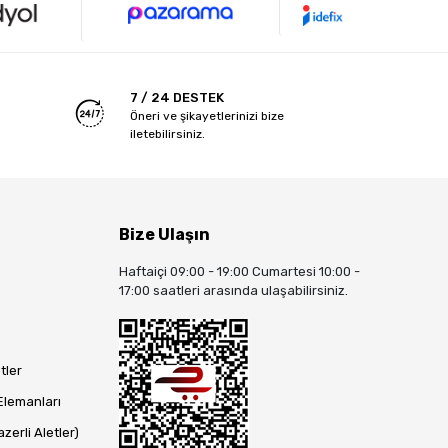
7 / 24 DESTEK
Öneri ve şikayetlerinizi bize
iletebilirsiniz.
Bize Ulaşın
Haftaiçi 09:00 - 19:00 Cumartesi 10:00 -
17:00 saatleri arasında ulaşabilirsiniz.
tler
Elemanları
zerli Aletler)