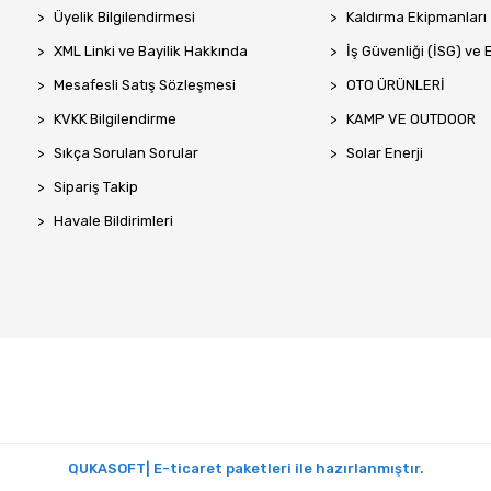
Üyelik Bilgilendirmesi
Kaldırma Ekipmanları
XML Linki ve Bayilik Hakkında
İş Güvenliği (İSG) ve 
Mesafesli Satış Sözleşmesi
OTO ÜRÜNLERİ
KVKK Bilgilendirme
KAMP VE OUTDOOR
Sıkça Sorulan Sorular
Solar Enerji
Sipariş Takip
Havale Bildirimleri
QUKASOFT| E-ticaret paketleri ile hazırlanmıştır.