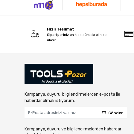
Hızlı Teslimat
Siparişleriniz en kısa sürede elinize
ulaşır.
Kampanya, duyuru, bilgilendirmelerden e-posta ile
haberdar olmak istiyorum.
Gönder
Kampanya, duyuru ve bilgilendirmelerden haberdar