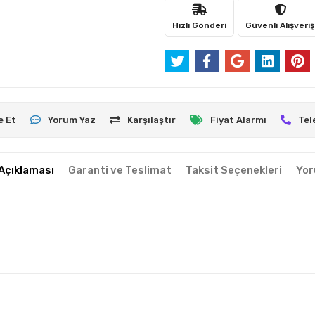
Hızlı Gönderi
Güvenli Alışveriş
e Et
Yorum Yaz
Karşılaştır
Fiyat Alarmı
Tel
Açıklaması
Garanti ve Teslimat
Taksit Seçenekleri
Yor