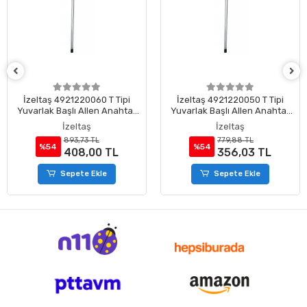
İzeltaş 4921220060 T Tipi
İzeltaş 4921220050 T Tipi
Yuvarlak Başlı Allen Anahtar
Yuvarlak Başlı Allen Anahtar
6 mm
5 mm
İzeltaş
İzeltaş
893,73 TL
779,88 TL
%54
%54
408,00 TL
356,03 TL
Sepete Ekle
Sepete Ekle