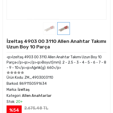
İzeltaş 4903 00 3110 Allen Anahtar Takımı
Uzun Boy 10 Parça
<p>İzeltaş 4903 00 3110 Allen Anahtar Takımı Uzun Boy 10
Parça</p><p></p><p>Boyut(mm): 2 - 2.5 - 3 - 4 - 5 - 6 - 7 - 8
- 9 - 10</p><p>Ağırlık(g): 660</p>
Ürün Kodu:
ZM_4903003110
Barkod:
8691150591634
Marka:
İzeltaş
Kategori:
Allen Anahtarlar
Stok:
20+
2.675,48 TL
%54