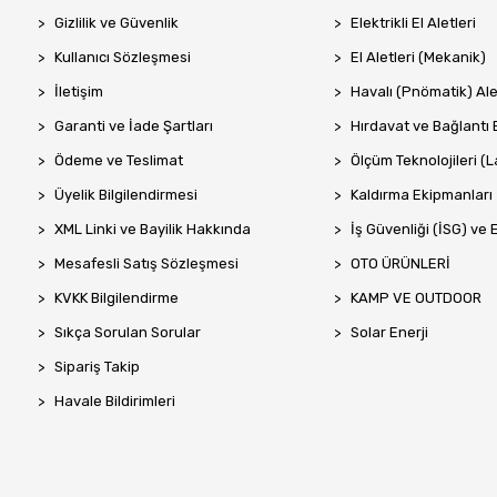
Gizlilik ve Güvenlik
Elektrikli El Aletleri
Kullanıcı Sözleşmesi
El Aletleri (Mekanik)
İletişim
Havalı (Pnömatik) Ale
Garanti ve İade Şartları
Hırdavat ve Bağlantı 
Ödeme ve Teslimat
Ölçüm Teknolojileri (La
Üyelik Bilgilendirmesi
Kaldırma Ekipmanları
XML Linki ve Bayilik Hakkında
İş Güvenliği (İSG) ve 
Mesafesli Satış Sözleşmesi
OTO ÜRÜNLERİ
KVKK Bilgilendirme
KAMP VE OUTDOOR
Sıkça Sorulan Sorular
Solar Enerji
Sipariş Takip
Havale Bildirimleri