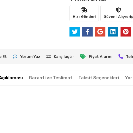
Hızlı Gönderi
Güvenli Alışveriş
e Et
Yorum Yaz
Karşılaştır
Fiyat Alarmı
Tel
Açıklaması
Garanti ve Teslimat
Taksit Seçenekleri
Yor