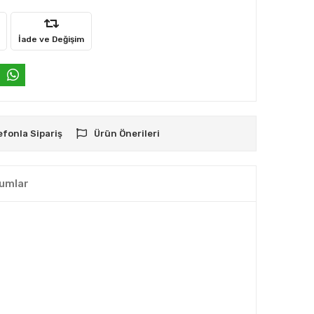
İade ve Değişim
efonla Sipariş
Ürün Önerileri
umlar