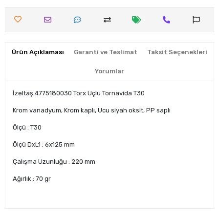
Ürün Açıklaması
Garanti ve Teslimat
Taksit Seçenekleri
Yorumlar
İzeltaş 4775180030 Torx Uçlu Tornavida T30
Krom vanadyum, Krom kaplı, Ucu siyah oksit, PP saplı
Ölçü : T30
Ölçü DxL1 : 6x125 mm
Çalışma Uzunluğu : 220 mm
Ağırlık : 70 gr