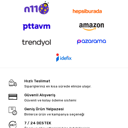
Hızlı Teslimat
Siparişleriniz en kısa sürede elinize ulaşır.
Güvenli Alışveriş
Güvenli ve kolay ödeme sistemi
Geniş Ürün Yelpazesi
Binlerce ürün ve kampanya seçeneği
7 / 24 DESTEK