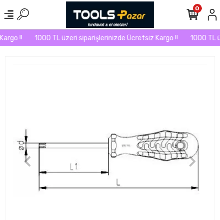
0
argo !!
1000 TL üzeri siparişlerinizde Ücretsiz Kargo !!
1000 TL üze