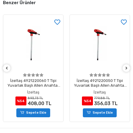
Benzer Ürünler
İzeltaş 4921220060 T Tipi
İzeltaş 4921220050 T Tipi
Yuvarlak Başlı Allen Anahtar
Yuvarlak Başlı Allen Anahtar
6 mm
5 mm
İzeltaş
İzeltaş
893,73 TL
779,88 TL
%54
%54
408,00 TL
356,03 TL
Sepete Ekle
Sepete Ekle