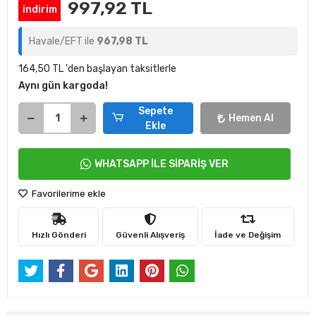
997,92 TL
indirim
Havale/EFT ile
967,98 TL
164,50 TL 'den başlayan taksitlerle
Aynı gün kargoda!
Sepete
Hemen Al
Ekle
WHATSAPP İLE SİPARİŞ VER
Favorilerime ekle
Hızlı Gönderi
Güvenli Alışveriş
İade ve Değişim