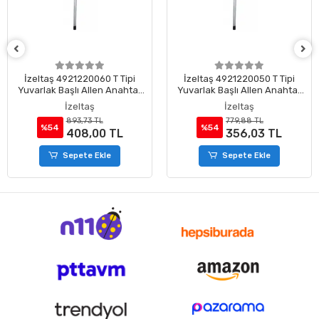
İzeltaş 4921220060 T Tipi
İzeltaş 4921220050 T Tipi
Yuvarlak Başlı Allen Anahtar
Yuvarlak Başlı Allen Anahtar
6 mm
5 mm
İzeltaş
İzeltaş
893,73 TL
779,88 TL
%54
%54
408,00 TL
356,03 TL
Sepete Ekle
Sepete Ekle