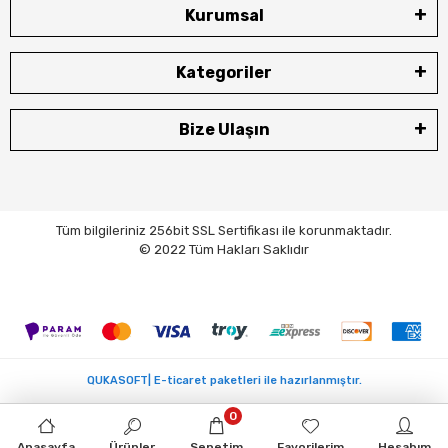
Kurumsal
Kategoriler
Bize Ulaşın
Tüm bilgileriniz 256bit SSL Sertifikası ile korunmaktadır.
© 2022 Tüm Hakları Saklıdır
QUKASOFT| E-ticaret paketleri ile hazırlanmıştır.
0
Anasayfa
Ürünler
Sepetim
Favorilerim
Hesabım