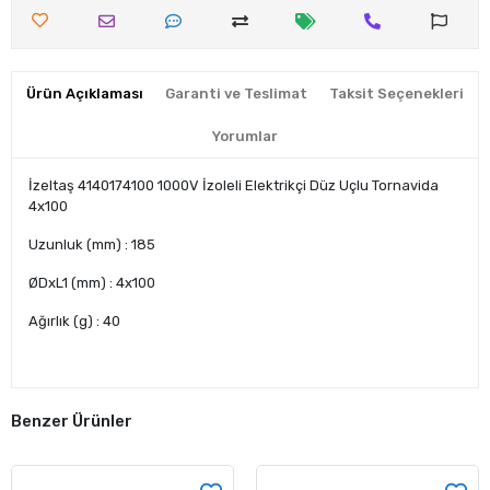
Ürün Açıklaması
Garanti ve Teslimat
Taksit Seçenekleri
Yorumlar
İzeltaş 4140174100 1000V İzoleli Elektrikçi Düz Uçlu Tornavida
4x100
Uzunluk (mm) : 185
ØDxL1 (mm) : 4x100
Ağırlık (g) : 40
Benzer Ürünler