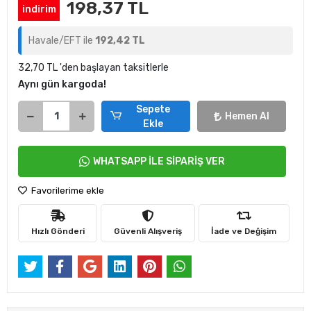
198,37 TL
indirim
Havale/EFT ile
192,42 TL
32,70 TL 'den başlayan taksitlerle
Aynı gün kargoda!
Sepete
Hemen Al
Ekle
WHATSAPP İLE SİPARİŞ VER
Favorilerime ekle
Hızlı Gönderi
Güvenli Alışveriş
İade ve Değişim