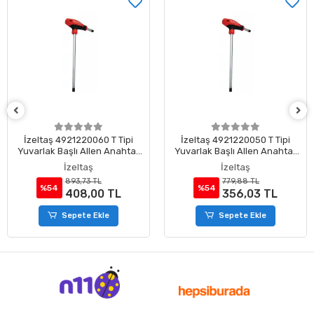
İzeltaş 4921220060 T Tipi
İzeltaş 4921220050 T Tipi
Yuvarlak Başlı Allen Anahtar
Yuvarlak Başlı Allen Anahtar
6 mm
5 mm
İzeltaş
İzeltaş
893,73 TL
779,88 TL
%54
%54
408,00 TL
356,03 TL
Sepete Ekle
Sepete Ekle