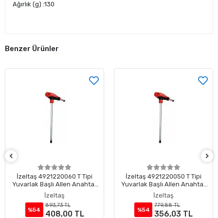
Ağırlık (g) :130
Benzer Ürünler
İzeltaş 4921220060 T Tipi
İzeltaş 4921220050 T Tipi
Yuvarlak Başlı Allen Anahtar
Yuvarlak Başlı Allen Anahtar
6 mm
5 mm
İzeltaş
İzeltaş
893,73 TL
779,88 TL
%54
%54
408,00 TL
356,03 TL