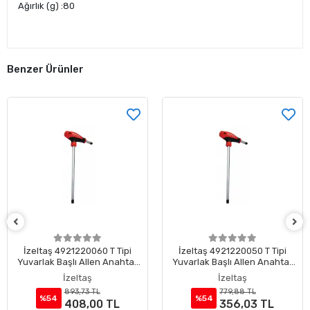
Ağırlık (g) :80
Benzer Ürünler
İzeltaş 4921220060 T Tipi
İzeltaş 4921220050 T Tipi
Yuvarlak Başlı Allen Anahtar
Yuvarlak Başlı Allen Anahtar
6 mm
5 mm
İzeltaş
İzeltaş
893,73 TL
779,88 TL
%54
%54
408,00 TL
356,03 TL