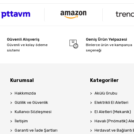
Güvenli Alışveriş
Geniş Ürün Yelpazesi
Güvenli ve kolay ödeme
Binlerce ürün ve kampanya
sistemi
seçeneği
Kurumsal
Kategoriler
Hakkımızda
Akülü Grubu
Gizlilik ve Güvenlik
Elektrikli El Aletleri
Kullanıcı Sözleşmesi
El Aletleri (Mekanik)
İletişim
Havalı (Pnömatik) Ale
Garanti ve İade Şartları
Hırdavat ve Bağlantı 