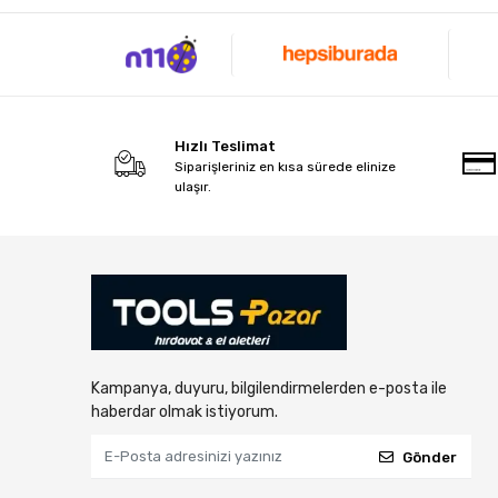
Hızlı Teslimat
Siparişleriniz en kısa sürede elinize
ulaşır.
Kampanya, duyuru, bilgilendirmelerden e-posta ile
haberdar olmak istiyorum.
Gönder