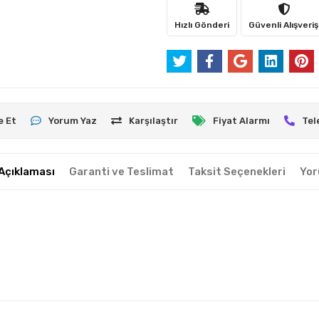
Hızlı Gönderi
Güvenli Alışveriş
e Et
Yorum Yaz
Karşılaştır
Fiyat Alarmı
Tel
Açıklaması
Garanti ve Teslimat
Taksit Seçenekleri
Yor