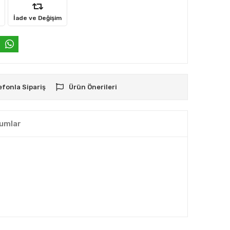
İade ve Değişim
efonla Sipariş
Ürün Önerileri
umlar