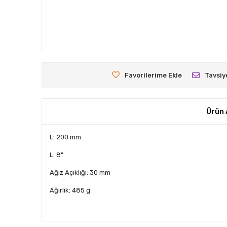
Favorilerime Ekle
Tavsiy
Ürün 
L: 200 mm
L: 8"
Ağız Açıklığı: 30 mm
Ağırlık: 485 g