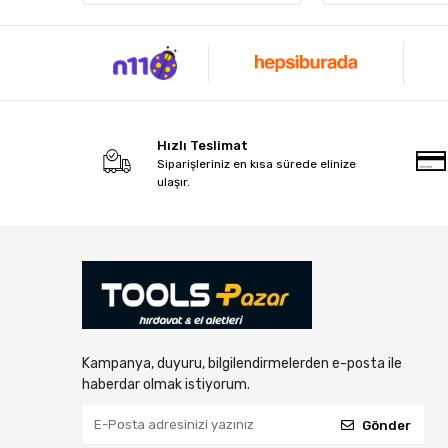
Hızlı Teslimat
Siparişleriniz en kısa sürede elinize
ulaşır.
Kampanya, duyuru, bilgilendirmelerden e-posta ile
haberdar olmak istiyorum.
Gönder