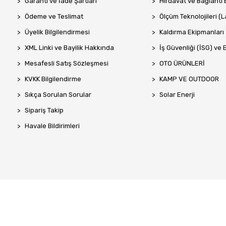
Garanti ve İade Şartları
Hırdavat ve Bağlantı 
Ödeme ve Teslimat
Ölçüm Teknolojileri (La
Üyelik Bilgilendirmesi
Kaldırma Ekipmanları
XML Linki ve Bayilik Hakkında
İş Güvenliği (İSG) ve 
Mesafesli Satış Sözleşmesi
OTO ÜRÜNLERİ
KVKK Bilgilendirme
KAMP VE OUTDOOR
Sıkça Sorulan Sorular
Solar Enerji
Sipariş Takip
Havale Bildirimleri