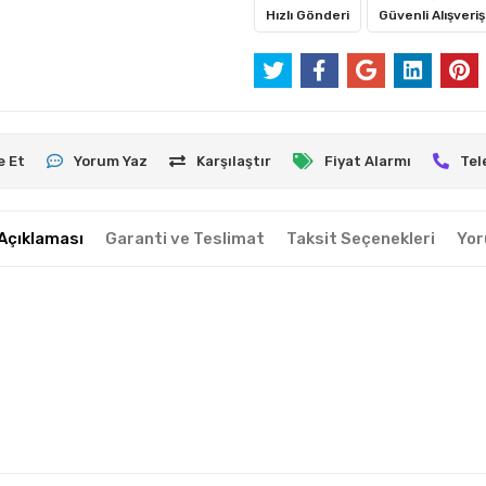
Hızlı Gönderi
Güvenli Alışveriş
e Et
Yorum Yaz
Karşılaştır
Fiyat Alarmı
Tel
Açıklaması
Garanti ve Teslimat
Taksit Seçenekleri
Yor