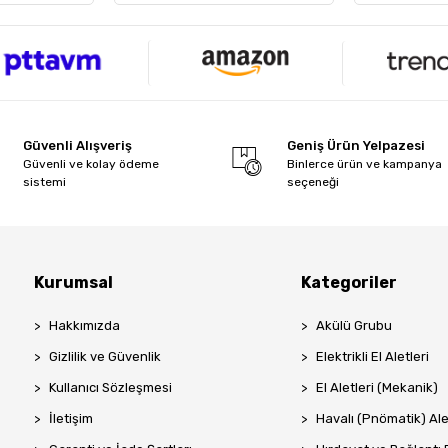
Güvenli Alışveriş
Geniş Ürün Yelpazesi
Güvenli ve kolay ödeme
Binlerce ürün ve kampanya
sistemi
seçeneği
Kurumsal
Kategoriler
Hakkımızda
Akülü Grubu
Gizlilik ve Güvenlik
Elektrikli El Aletleri
Kullanıcı Sözleşmesi
El Aletleri (Mekanik)
İletişim
Havalı (Pnömatik) Ale