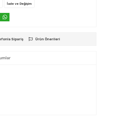
İade ve Değişim
efonla Sipariş
Ürün Önerileri
umlar