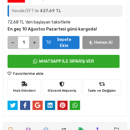
Havale/EFT ile
427,69 TL
72,68 TL 'den başlayan taksitlerle
En geç 10 Ağustos Pazartesi günü kargoda!
Sepete
Hemen Al
Ekle
WHATSAPP İLE SİPARİŞ VER
Favorilerime ekle
Hızlı Gönderi
Güvenli Alışveriş
İade ve Değişim