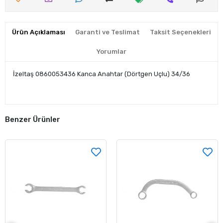
Ürün Açıklaması
Garanti ve Teslimat
Taksit Seçenekleri
Yorumlar
İzeltaş 0860053436 Kanca Anahtar (Dörtgen Uçlu) 34/36
Benzer Ürünler