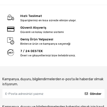
Hızlı Teslimat
Siparişleriniz en kısa sürede elinize ulaşır.
Güvenli Alışveriş
Güvenli ve kolay ödeme sistemi
Geniş Ürün Yelpazesi
Binlerce ürün ve kampanya seçeneği
7 / 24 DESTEK
Öneri ve şikayetlerinizi bize iletebilirsiniz.
Kampanya, duyuru, bilgilendirmelerden e-posta ile haberdar olmak
istiyorum.
Gönder
Kampanya, duyuru ve bilgilendirmelerden haberdar olmak için kayıt