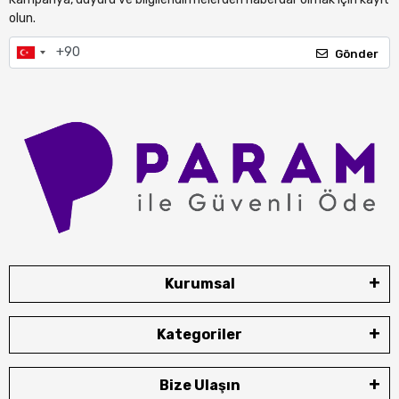
olun.
Gönder
Kurumsal
Kategoriler
Bize Ulaşın