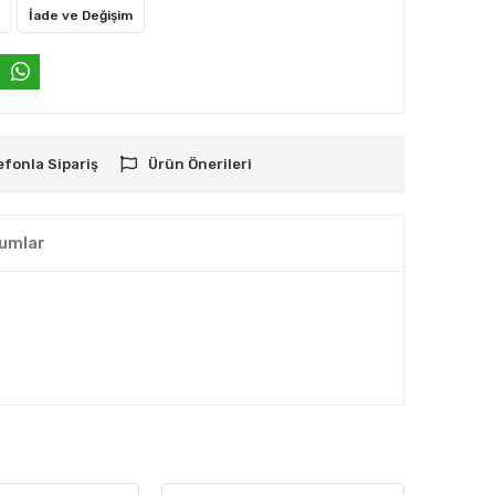
İade ve Değişim
efonla Sipariş
Ürün Önerileri
umlar