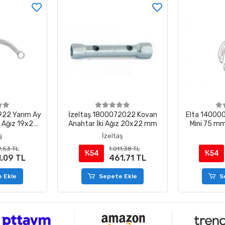
922 Yarım Ay
İzeltaş 1800072022 Kovan
Elta 140000
i Ağız 19x22
Anahtar İki Ağız 20x22 mm
Mini 75 mm
ş
İzeltaş
9,53 TL
1.011,38 TL
%54
%54
1,09 TL
461,71 TL
 Ekle
Sepete Ekle
S