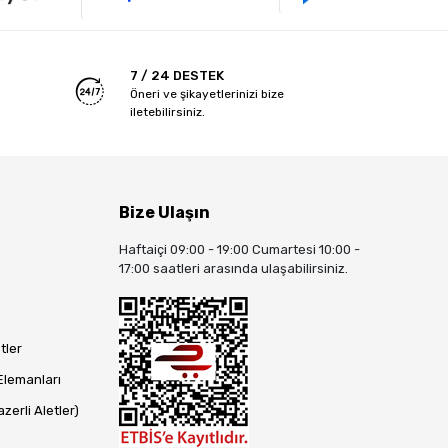
7 / 24 DESTEK
Öneri ve şikayetlerinizi bize
iletebilirsiniz.
Bize Ulaşın
Haftaiçi 09:00 - 19:00 Cumartesi 10:00 -
17:00 saatleri arasında ulaşabilirsiniz.
tler
Elemanları
zerli Aletler)