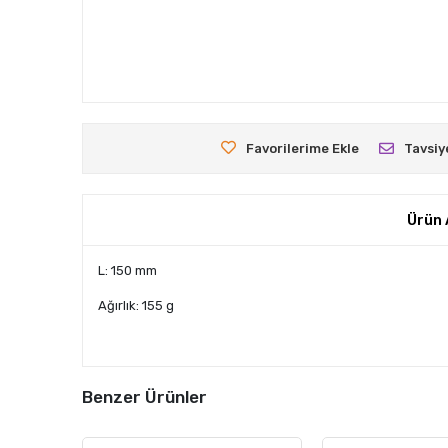
Favorilerime Ekle
Tavsiy
Ürün 
L: 150 mm
Ağırlık: 155 g
Benzer Ürünler