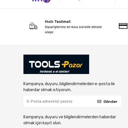
Hızlı Teslimat
Siparişleriniz en kısa sürede elinize
ulaşır.
Kampanya, duyuru, bilgilendirmelerden e-posta ile
haberdar olmak istiyorum.
Gönder
Kampanya, duyuru ve bilgilendirmelerden haberdar
olmak için kayıt olun.