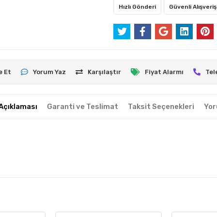
Hızlı Gönderi
Güvenli Alışveriş
e Et
Yorum Yaz
Karşılaştır
Fiyat Alarmı
Tel
Açıklaması
Garanti ve Teslimat
Taksit Seçenekleri
Yor