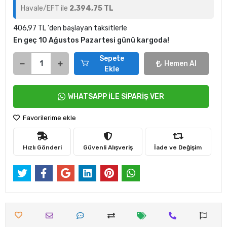
Havale/EFT ile
2.394,75 TL
406,97 TL 'den başlayan taksitlerle
En geç 10 Ağustos Pazartesi günü kargoda!
Sepete
Hemen Al
Ekle
WHATSAPP İLE SİPARİŞ VER
Favorilerime ekle
Hızlı Gönderi
Güvenli Alışveriş
İade ve Değişim