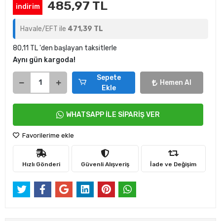
485,97 TL
indirim
Havale/EFT ile
471,39 TL
80,11 TL 'den başlayan taksitlerle
Aynı gün kargoda!
Sepete
Hemen Al
Ekle
WHATSAPP İLE SİPARİŞ VER
Favorilerime ekle
Hızlı Gönderi
Güvenli Alışveriş
İade ve Değişim