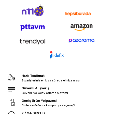
Hızlı Teslimat
Siparişleriniz en kısa sürede elinize ulaşır.
Güvenli Alışveriş
Güvenli ve kolay ödeme sistemi
Geniş Ürün Yelpazesi
Binlerce ürün ve kampanya seçeneği
7 / 24 DESTEK