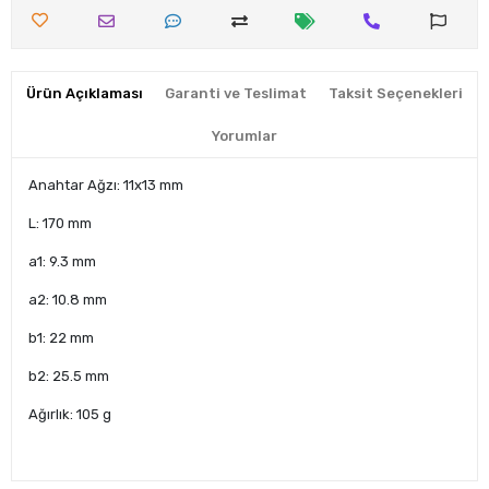
Ürün Açıklaması
Garanti ve Teslimat
Taksit Seçenekleri
Yorumlar
Anahtar Ağzı: 11x13 mm
L: 170 mm
a1: 9.3 mm
a2: 10.8 mm
b1: 22 mm
b2: 25.5 mm
Ağırlık: 105 g