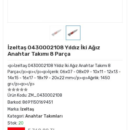
İzeltaş 0430002108 Yıldız İki Ağız
Anahtar Takımı 8 Parça
<p>İzeltaş 0430002108 Yıldız İki Ağız Anahtar Takımı 8
Parça</p><p></p><p>İçerik: 06x07 - 08x09 - 10x11 - 12x13 -
14x15 - 16x17 - 18x19 - 20x22 mm</p><p>Ağırlık: 1450
gr</p><p></p>
Ürün Kodu:
ZM_0430002108
Barkod:
8691150169451
Marka:
İzeltaş
Kategori:
Anahtar Takımları
Stok:
20