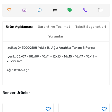
Ürün Açıklaması
Garanti ve Teslimat
Taksit Seçenekleri
Yorumlar
İzeltaş 0430002108 Yıldız İki Ağız Anahtar Takımı 8 Parça
İçerik: 06x07 - 08x09 - 10x11 - 12x13 - 14x15 - 16x17 - 18x19 -
20x22 mm
Ağırlık: 1450 gr
Benzer Ürünler