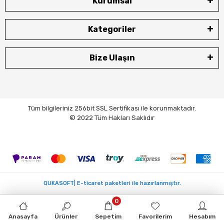
Kurumsal
Kategoriler
Bize Ulaşın
Tüm bilgileriniz 256bit SSL Sertifikası ile korunmaktadır.
© 2022 Tüm Hakları Saklıdır
QUKASOFT| E-ticaret paketleri ile hazırlanmıştır.
0
Anasayfa
Ürünler
Sepetim
Favorilerim
Hesabım