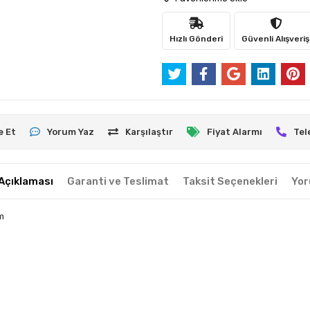
Hızlı Gönderi
Güvenli Alışveriş
e Et
Yorum Yaz
Karşılaştır
Fiyat Alarmı
Tel
Açıklaması
Garanti ve Teslimat
Taksit Seçenekleri
Yor
m