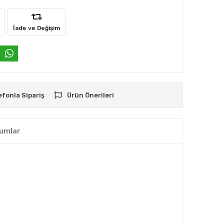
İade ve Değişim
efonla Sipariş
Ürün Önerileri
umlar