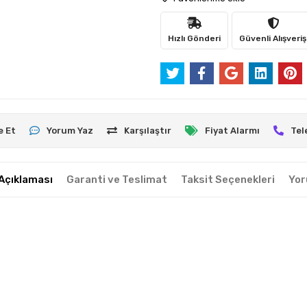
Hızlı Gönderi
Güvenli Alışveriş
e Et
Yorum Yaz
Karşılaştır
Fiyat Alarmı
Tel
Açıklaması
Garanti ve Teslimat
Taksit Seçenekleri
Yor