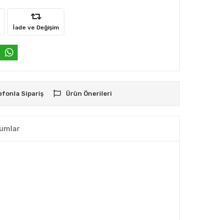
İade ve Değişim
efonla Sipariş
Ürün Önerileri
umlar