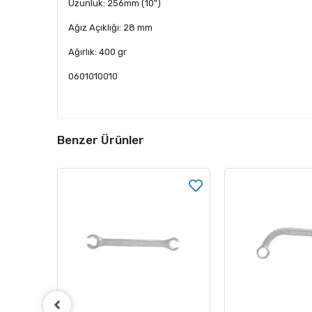
Uzunluk: 256mm (10")
Ağız Açıklığı: 28 mm
Ağırlık: 400 gr
0601010010
Benzer Ürünler