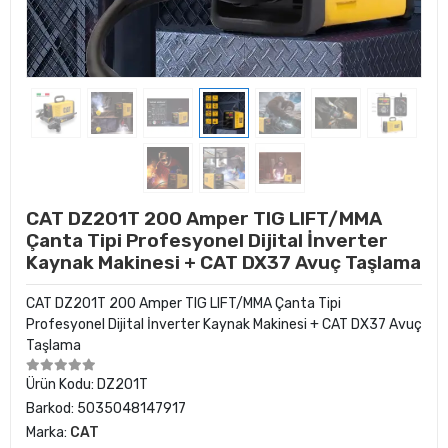
CAT DZ201T 200 Amper TIG LIFT/MMA
Çanta Tipi Profesyonel Dijital İnverter
Kaynak Makinesi + CAT DX37 Avuç Taşlama
CAT DZ201T 200 Amper TIG LIFT/MMA Çanta Tipi
Profesyonel Dijital İnverter Kaynak Makinesi + CAT DX37 Avuç
Taşlama
Ürün Kodu:
DZ201T
Barkod:
5035048147917
Marka:
CAT