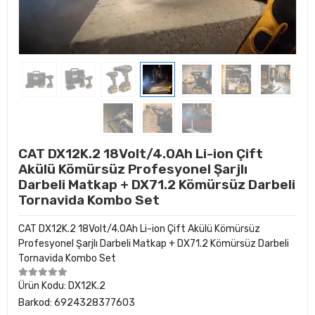
CAT DX12K.2 18Volt/4.0Ah Li-ion Çift
Akülü Kömürsüz Profesyonel Şarjlı
Darbeli Matkap + DX71.2 Kömürsüz Darbeli
Tornavida Kombo Set
CAT DX12K.2 18Volt/4.0Ah Li-ion Çift Akülü Kömürsüz
Profesyonel Şarjlı Darbeli Matkap + DX71.2 Kömürsüz Darbeli
Tornavida Kombo Set
Ürün Kodu:
DX12K.2
Barkod:
6924328377603