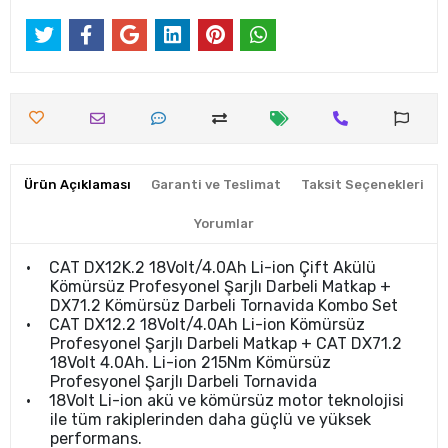
Ürün Açıklaması
Garanti ve Teslimat
Taksit Seçenekleri
Yorumlar
•
CAT DX12K.2 18Volt/4.0Ah Li-ion Çift Akülü
Kömürsüz Profesyonel Şarjlı Darbeli Matkap +
DX71.2 Kömürsüz Darbeli Tornavida Kombo Set
•
CAT DX12.2 18Volt/4.0Ah Li-ion Kömürsüz
Profesyonel Şarjlı Darbeli Matkap + CAT DX71.2
18Volt 4.0Ah. Li-ion 215Nm Kömürsüz
Profesyonel Şarjlı Darbeli Tornavida
•
18Volt Li-ion akü ve kömürsüz motor teknolojisi
ile tüm rakiplerinden daha güçlü ve yüksek
performans.