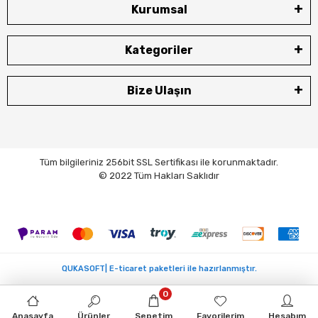
Kurumsal
Kategoriler
Bize Ulaşın
Tüm bilgileriniz 256bit SSL Sertifikası ile korunmaktadır.
© 2022 Tüm Hakları Saklıdır
QUKASOFT| E-ticaret paketleri ile hazırlanmıştır.
0
Anasayfa
Ürünler
Sepetim
Favorilerim
Hesabım