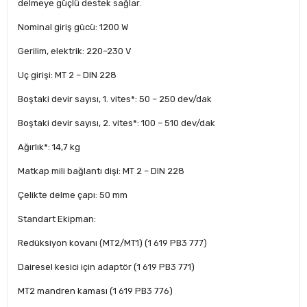
delmeye güçlü destek sağlar.
Nominal giriş gücü: 1200 W
Gerilim, elektrik: 220–230 V
Uç girişi: MT 2 – DIN 228
Boştaki devir sayısı, 1. vites*: 50 – 250 dev/dak
Boştaki devir sayısı, 2. vites*: 100 – 510 dev/dak
Ağırlık*: 14,7 kg
Matkap mili bağlantı dişi: MT 2 – DIN 228
Çelikte delme çapı: 50 mm
Standart Ekipman:
Redüksiyon kovanı (MT2/MT1) (1 619 PB3 777)
Dairesel kesici için adaptör (1 619 PB3 771)
MT2 mandren kaması (1 619 PB3 776)