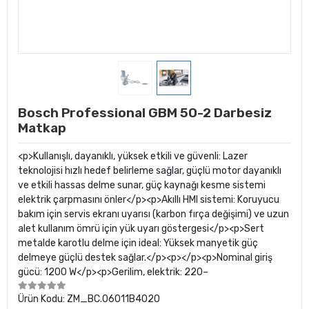
Bosch Professional GBM 50-2 Darbesiz
Matkap
<p>Kullanışlı, dayanıklı, yüksek etkili ve güvenli: Lazer
teknolojisi hızlı hedef belirleme sağlar, güçlü motor dayanıklı
ve etkili hassas delme sunar, güç kaynağı kesme sistemi
elektrik çarpmasını önler</p><p>Akıllı HMI sistemi: Koruyucu
bakım için servis ekranı uyarısı (karbon fırça değişimi) ve uzun
alet kullanım ömrü için yük uyarı göstergesi</p><p>Sert
metalde karotlu delme için ideal: Yüksek manyetik güç
delmeye güçlü destek sağlar.</p><p></p><p>Nominal giriş
gücü: 1200 W</p><p>Gerilim, elektrik: 220–
Ürün Kodu:
ZM_BC.06011B4020