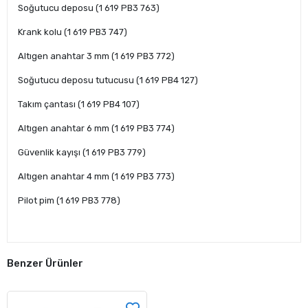
Soğutucu deposu (1 619 PB3 763)
Krank kolu (1 619 PB3 747)
Altıgen anahtar 3 mm (1 619 PB3 772)
Soğutucu deposu tutucusu (1 619 PB4 127)
Takım çantası (1 619 PB4 107)
Altıgen anahtar 6 mm (1 619 PB3 774)
Güvenlik kayışı (1 619 PB3 779)
Altıgen anahtar 4 mm (1 619 PB3 773)
Pilot pim (1 619 PB3 778)
Benzer Ürünler