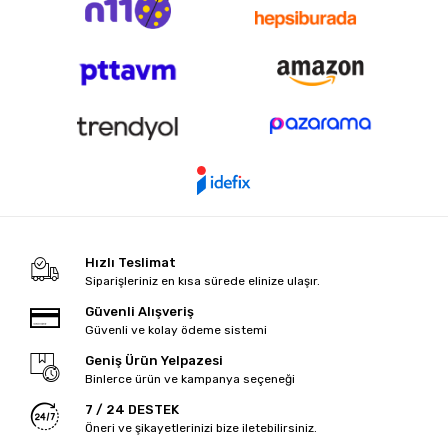
Hızlı Teslimat
Siparişleriniz en kısa sürede elinize ulaşır.
Güvenli Alışveriş
Güvenli ve kolay ödeme sistemi
Geniş Ürün Yelpazesi
Binlerce ürün ve kampanya seçeneği
7 / 24 DESTEK
Öneri ve şikayetlerinizi bize iletebilirsiniz.