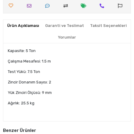
Ürün Açıklaması
Garanti ve Teslimat
Taksit Seçenekleri
Yorumlar
Kapasite: 5 Ton
Çalışma Mesafesi: 1.5 m
Test Yükü: 7.5 Ton
Zincir Donanım Sayısı: 2
Yük Zinciri Ölçüsü: 9 mm
Ağırlık: 25.5 kg
Benzer Ürünler