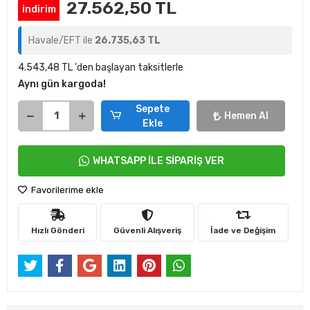
27.562,50 TL
indirim
Havale/EFT ile
26.735,63 TL
4.543,48 TL 'den başlayan taksitlerle
Aynı gün kargoda!
Sepete
Hemen Al
Ekle
WHATSAPP İLE SİPARİŞ VER
Favorilerime ekle
Hızlı Gönderi
Güvenli Alışveriş
İade ve Değişim