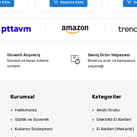
 Ekle
Sepete Ekle
S
Güvenli Alışveriş
Geniş Ürün Yelpazesi
Güvenli ve kolay ödeme
Binlerce ürün ve kampanya
sistemi
seçeneği
Kurumsal
Kategoriler
Hakkımızda
Akülü Grubu
Gizlilik ve Güvenlik
Elektrikli El Aletleri
Kullanıcı Sözleşmesi
El Aletleri (Mekanik)