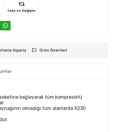
İade ve Değişim
efonla Sipariş
Ürün Önerileri
umlar
 soketine bağlayarak tüm kompresörlü
ar.
 kaynağının olmadığı tüm alanlarda X230
dur.