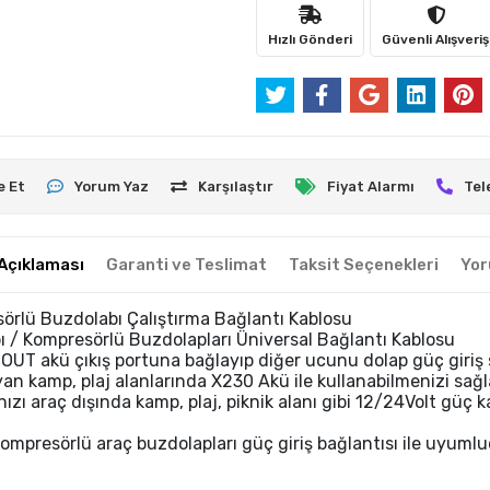
Hızlı Gönderi
Güvenli Alışveriş
e Et
Yorum Yaz
Karşılaştır
Fiyat Alarmı
Tel
Açıklaması
Garanti ve Teslimat
Taksit Seçenekleri
Yor
ü Buzdolabı Çalıştırma Bağlantı Kablosu
/ Kompresörlü Buzdolapları Üniversal Bağlantı Kablosu
UT akü çıkış portuna bağlayıp diğer ucunu dolap güç giriş
n kamp, plaj alanlarında X230 Akü ile kullanabilmenizi sağl
zı araç dışında kamp, plaj, piknik alanı gibi 12/24Volt güç
mpresörlü araç buzdolapları güç giriş bağlantısı ile uyumlu