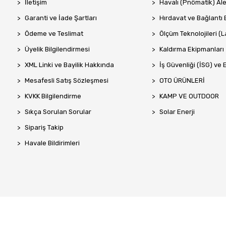
İletişim
Havalı (Pnömatik) Ale
Garanti ve İade Şartları
Hırdavat ve Bağlantı 
Ödeme ve Teslimat
Ölçüm Teknolojileri (La
Üyelik Bilgilendirmesi
Kaldırma Ekipmanları
XML Linki ve Bayilik Hakkında
İş Güvenliği (İSG) ve 
Mesafesli Satış Sözleşmesi
OTO ÜRÜNLERİ
KVKK Bilgilendirme
KAMP VE OUTDOOR
Sıkça Sorulan Sorular
Solar Enerji
Sipariş Takip
Havale Bildirimleri