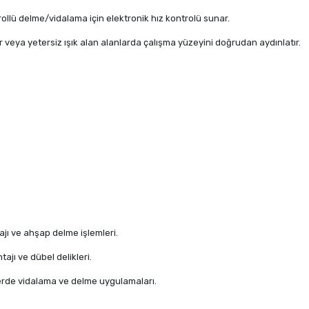
llü delme/vidalama için elektronik hız kontrolü sunar.
lar veya yetersiz ışık alan alanlarda çalışma yüzeyini doğrudan aydınlatır.
jı ve ahşap delme işlemleri.
tajı ve dübel delikleri.
ylerde vidalama ve delme uygulamaları.