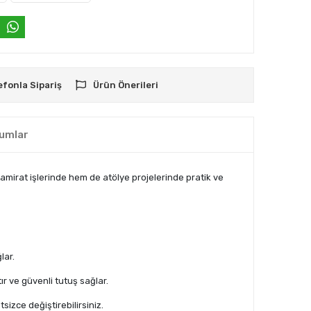
efonla Sipariş
Ürün Önerileri
umlar
mirat işlerinde hem de atölye projelerinde pratik ve
lar.
r ve güvenli tutuş sağlar.
zce değiştirebilirsiniz.