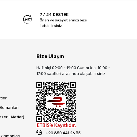
7 / 24 DESTEK
Öneri ve şikayetlerinizi bize
iletebilirsiniz.
Bize Ulaşın
Haftaiçi 09:00 - 19:00 Cumartesi 10:00 -
17:00 saatleri arasında ulaşabilirsiniz.
tler
Elemanları
zerli Aletler)
+90 850 441 26 35
Ekipmanları