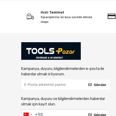
Hızlı Teslimat
Siparişleriniz en kısa sürede elinize
ulaşır.
Kampanya, duyuru, bilgilendirmelerden e-posta ile
haberdar olmak istiyorum.
Gönder
Kampanya, duyuru ve bilgilendirmelerden haberdar
olmak için kayıt olun.
Gönder