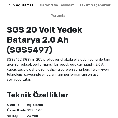
Ürün Açıklaması
Garanti ve Teslimat
Taksit Seçenekleri
Yorumlar
SGS 20 Volt Yedek
Batarya 2.0 Ah
(SGS5497)
SGS5497, SGS’nin 20V profesyonel akülü el aletleri serisiyle tam
uyumlu, yüksek performanslı bir yedek güç kaynağıdır. 2.0 Ah
kapasitesiyle daha uzun çalışma süreleri sunarken, lityum-iyon
teknolojisi sayesinde cihazlarınızın performansını en üst
seviyede tutar.
Teknik Özellikler
Özellik
Açıklama
Ürün Kodu
SGS5497
Voltaj
20 Volt