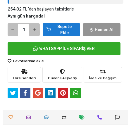
254,82 TL 'den başlayan taksitlerle
Aynı gün kargoda!
Sepete
Hemen Al
Ekle
WHATSAPP İLE SİPARİŞ VER
Favorilerime ekle
Hızlı Gönderi
Güvenli Alışveriş
İade ve Değişim