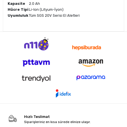
Kapasite
2.0 Ah
Hücre Tipi
Li-Ion (Lityum-İyon)
Uyumluluk
Tüm SGS 20V Serisi El Aletleri
Hızlı Teslimat
Siparişleriniz en kısa sürede elinize ulaşır.